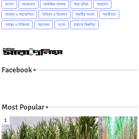
সংলাপ
সাবধানতা
সামাজিক অবক্ষয়
সারা দুনিয়া
সারাদেশ
সাহায্য ও সহযোগিতা
সাহিত্য ও বিনোদন
স্থানীয় সংবাদ
স্বাধীনতা
স্বাস্থ্য ও চিকিৎসা
স্মরণসভা
হত্যা
হারানো বিজ্ঞপ্তি
Facebook
Most Popular