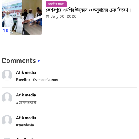
আঞ্চলিক সংবাদ
কেশবপুরে এমপির উন্নয়ন ও অনুদানের চেক বিতরণ।
July 30, 2026
Comments
Atik media
Excellent #saradonia.com
Atik media
#দৈনিকসারাদুনিয়া
Atik media
#saradonia