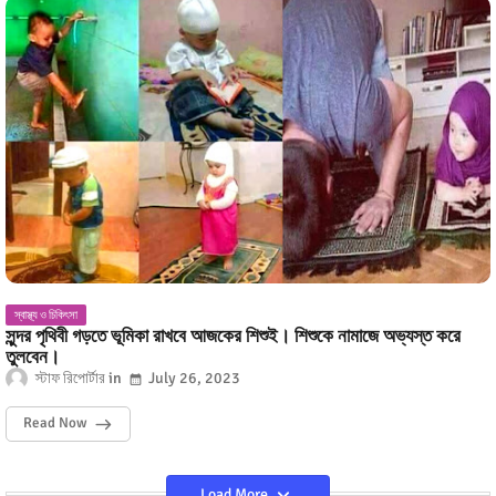
স্বাস্থ্য ও চিকিৎসা
সুন্দর পৃথিবী গড়তে ভূমিকা রাখবে আজকের শিশুই। শিশুকে নামাজে অভ্যস্ত করে
তুলবেন।
স্টাফ রিপোর্টার
July 26, 2023
Read Now
Load More