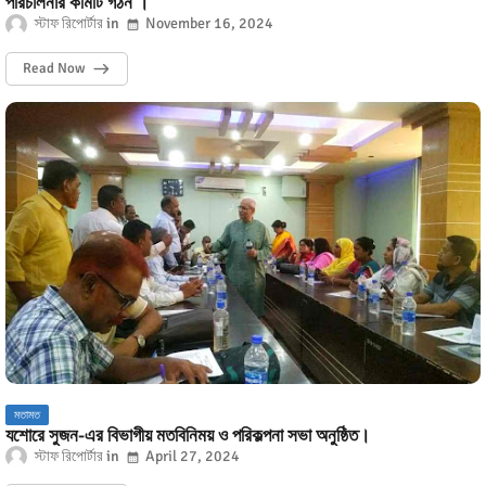
পরিচালনার কমিটি গঠন ।
স্টাফ রিপোর্টার
November 16, 2024
Read Now
মতামত
যশোরে সুজন-এর বিভাগীয় মতবিনিময় ও পরিকল্পনা সভা অনুষ্ঠিত।
স্টাফ রিপোর্টার
April 27, 2024