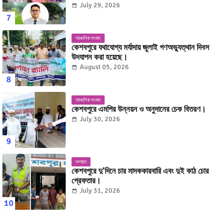
উপজেলা নির্বাহী অফিসার মোহাম্মদ কাজী অনিক ইসলাম।
July 29, 2026
আঞ্চলিক সংবাদ
কেশবপুরে যথাযোগ্য মর্যাদায় জুলাই গণঅভ্যুত্থান দিবস
উদযাপন করা হয়েছে।
August 05, 2026
আঞ্চলিক সংবাদ
কেশবপুরে এমপির উন্নয়ন ও অনুদানের চেক বিতরণ।
July 30, 2026
অপরাধ
কেশবপুরে দু'দিনে চার মাদককারবারি এবং দুই কাঠ চোর
গ্রেফতার।
July 31, 2026