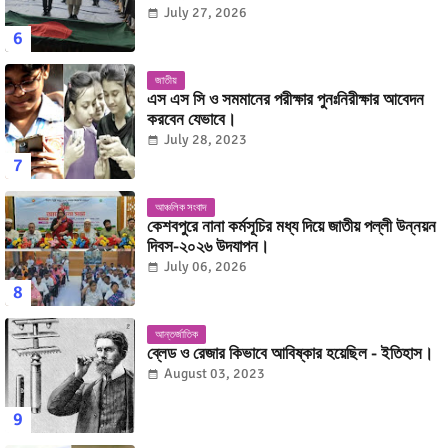
July 27, 2026
জাতীয়
এস এস সি ও সমমানের পরীক্ষার পুনঃনিরীক্ষার আবেদন
করবেন যেভাবে।
July 28, 2023
আঞ্চলিক সংবাদ
কেশবপুরে নানা কর্মসূচির মধ্য দিয়ে জাতীয় পল্লী উন্নয়ন
দিবস-২০২৬ উদযাপন।
July 06, 2026
আন্তর্জাতিক
ব্লেড ও রেজার কিভাবে আবিষ্কার হয়েছিল - ইতিহাস।
August 03, 2023