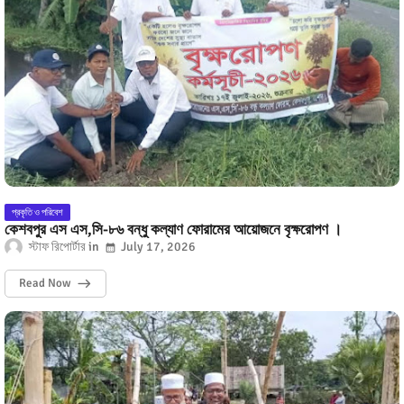
প্রকৃতি ও পরিবেশ
কেশবপুর এস এস,সি-৮৬ বন্ধু কল্যাণ ফোরামের আয়োজনে বৃক্ষরোপণ ।
স্টাফ রিপোর্টার
July 17, 2026
Read Now