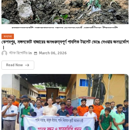
জনসেবা
কেশবপুর, মঙ্গলকোট বাজারের জনগুরুত্বপূর্ণ পাবলিক টয়লেট ভেঙে দেওয়ায় জনদুর্ভোগ
।
স্টাফ রিপোর্টার
March 06, 2026
Read Now