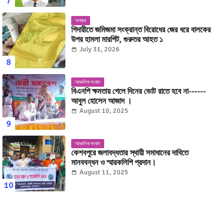
অপরাধ
গিদারীতে জমিজমা সংক্রান্ত বিরোধের জের ধরে বালকের
উপর হামলা মারপিট, গুরুতর আহত ১
July 31, 2026
আঞ্চলিক সংবাদ
বিএনপি ক্ষমতায় গেলে দিনের ভোট রাতে হবে না------
আবুল হোসেন আজাদ ।
August 10, 2025
আঞ্চলিক সংবাদ
কেশবপুরে জলাবদ্ধতার স্থায়ী সমাধানের দাবিতে
মানববন্ধন ও স্মারকলিপি প্রদান।
August 11, 2025