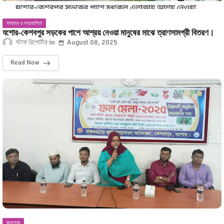
সাহায্য ও সহযোগিতা
যশোর-কেশবপুর সড়কের পাশে আশ্রয় নেওয়া মানুষের মাঝে ত্রাণসামগ্রী বিতরণ।
স্টাফ রিপোর্টার
August 08, 2025
Read Now
জনসেবা