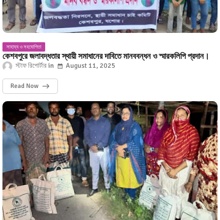
সাহায্য ও সহযোগিতা
কেশবপুরে জলাবদ্ধতার স্থায়ী সমাধানের দাবিতে মানববন্ধন ও স্মারকলিপি প্রদান।
স্টাফ রিপোর্টার
August 11, 2025
Read Now