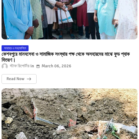
সাহায্য ও সহযোগিতা
কেশবপুরে মানবসেবা ও সামাজিক সংস্থার পক্ষ থেকে অসহায়দের মাঝে ফুড প্যাক
বিতরণ।
স্টাফ রিপোর্টার
March 06, 2026
Read Now