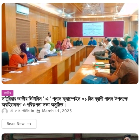
জাতীয়
সাটুরিয়ায় জাতীয় ভিটামিন ' এ ' প্লাস ক্যাম্পেইন ০১ দিন ব্যাপী পালন উপলক্ষে
অবহিতকরণ ও পরিকল্পনা সভা অনুষ্ঠিত।
স্টাফ রিপোর্টার
March 11, 2025
Read Now