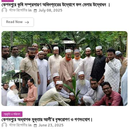
কেশবপুরে কৃষি সম্প্রসারণ অধিদপ্তরের উদ্যোগে ফল মেলার উদ্বোধন ।
স্টাফ রিপোর্টার
July 08, 2025
Read Now
প্রকৃতি ও পরিবেশ
কেশবপুরে অধ্যাপক মুক্তার আলী’র বৃক্ষরোপণ ও গণসংযোগ।
স্টাফ রিপোর্টার
June 23, 2025