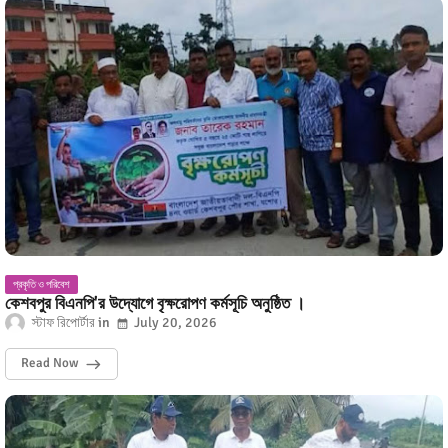
প্রকৃতি ও পরিবেশ
কেশবপুর বিএনপি'র উদ্যোগে বৃক্ষরোপণ কর্মসূচি অনুষ্ঠিত ।
স্টাফ রিপোর্টার
July 20, 2026
Read Now