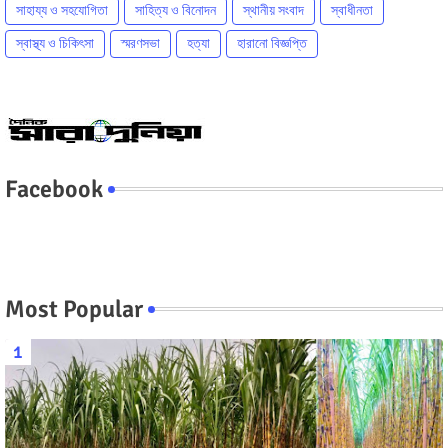
সাহায্য ও সহযোগিতা
সাহিত্য ও বিনোদন
স্থানীয় সংবাদ
স্বাধীনতা
স্বাস্থ্য ও চিকিৎসা
স্মরণসভা
হত্যা
হারানো বিজ্ঞপ্তি
Facebook
Most Popular