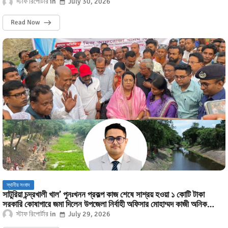
স্টাফ রিপোর্টার
July 30, 2026
Read Now
স্থানীয় সংবাদ
সাটুরিয়া চন্দ্রখালী খাল’ পুনঃখনন প্রকল্প কাজ শেষে সাশ্রয় হওয়া ১ কোটি টাকা
সরকারি কোষাগারে জমা দিলেন উপজেলা নির্বাহী অফিসার মোহাম্মদ কাজী অনিক
ইসলাম।
স্টাফ রিপোর্টার
July 29, 2026