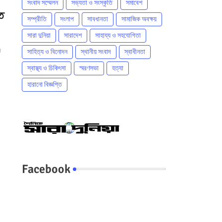
সংবাদ সম্মেলন
সভ্যতা ও সংস্কৃতি
সমাবেশ
ত
সম্প্রীতি
সংলাপ
সাবধানতা
সামাজিক অবক্ষয়
সারা দুনিয়া
সারাদেশ
সাহায্য ও সহযোগিতা
র
সাহিত্য ও বিনোদন
স্থানীয় সংবাদ
স্বাধীনতা
স্বাস্থ্য ও চিকিৎসা
স্মরণসভা
হত্যা
হারানো বিজ্ঞপ্তি
Facebook