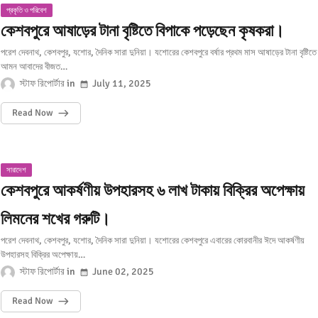
প্রকৃতি ও পরিবেশ
কেশবপুরে আষাড়ের টানা বৃষ্টিতে বিপাকে পড়েছেন কৃষকরা।
পরেশ দেবনাথ, কেশবপুর, যশোর, দৈনিক সারা দুনিয়া। যশোরের কেশবপুরে বর্ষার প্রথম মাস আষাড়ের টানা বৃষ্টিতে
আমন আবাদের বীজত…
স্টাফ রিপোর্টার
July 11, 2025
Read Now
সারাদেশ
কেশবপুরে আকর্ষণীয় উপহারসহ ৬ লাখ টাকায় বিক্রির অপেক্ষায়
লিমনের শখের গরুটি।
পরেশ দেবনাথ, কেশবপুর, যশোর, দৈনিক সারা দুনিয়া। যশোরের কেশবপুরে এবারের কোরবানীর ঈদে আকর্ষণীয়
উপহারসহ বিক্রির অপেক্ষায়…
স্টাফ রিপোর্টার
June 02, 2025
Read Now