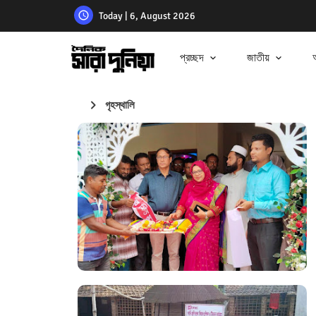
Today | 6, August 2026
প্রচ্ছদ
জাতীয়
গৃহস্থালি