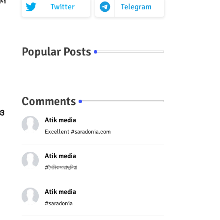
Twitter
Telegram
Popular Posts
Comments
নও
Atik media
Excellent #saradonia.com
Atik media
#দৈনিকসারাদুনিয়া
Atik media
#saradonia